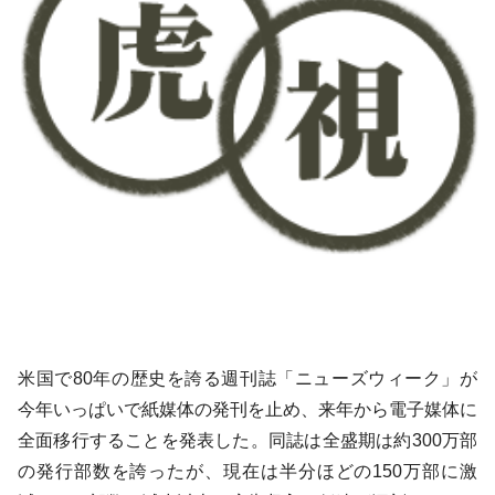
米国で80年の歴史を誇る週刊誌「ニューズウィーク」が
今年いっぱいで紙媒体の発刊を止め、来年から電子媒体に
全面移行することを発表した。同誌は全盛期は約300万部
の発行部数を誇ったが、現在は半分ほどの150万部に激