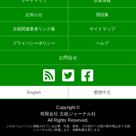
ヤードマップ
企業情報
お知らせ
用語集
古紙関連業者リンク集
サイトマップ
プライバシーポリシー
ヘルプ
お問合せ
English
繁體中文
Copyright ©
有限会社 古紙ジャーナル社
All Rights Reserved.
このホームページに掲載されている記事、写真、図表、その他データ類の著作権は全て古紙
ジャーナル社に帰属します。無断転載を禁じます。