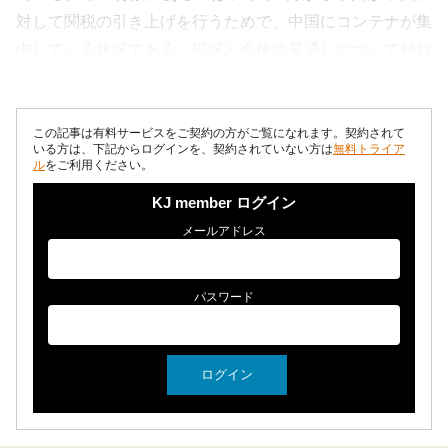
対して関税の引き上げを行うためで、中国にコンテナが集
中している状況である。現況と今後の見通しについて触れ
たい。 既報のよ...
この記事は有料サービスをご契約の方がご覧になれます。契約されて
いる方は、下記からログインを、契約されていない方は
無料トライア
ル
をご利用ください。
KJ member ログイン
メールアドレス
パスワード