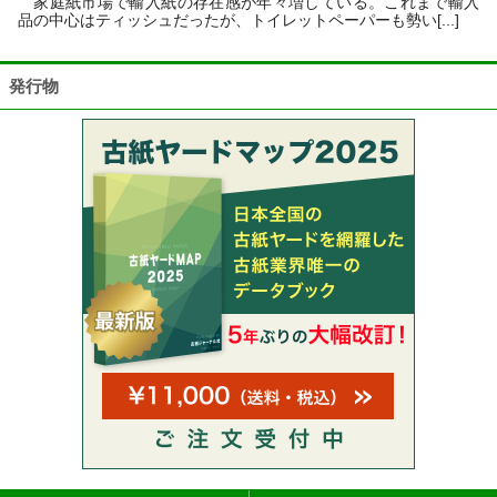
家庭紙市場で輸入紙の存在感が年々増している。これまで輸入
品の中心はティッシュだったが、トイレットペーパーも勢い[...]
発行物