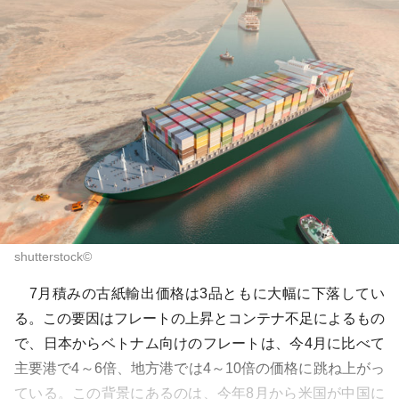
shutterstock©️
7月積みの古紙輸出価格は3品ともに大幅に下落してい
る。この要因はフレートの上昇とコンテナ不足によるもの
で、日本からベトナム向けのフレートは、今4月に比べて
主要港で4～6倍、地方港では4～10倍の価格に跳ね上がっ
ている。この背景にあるのは、今年8月から米国が中国に