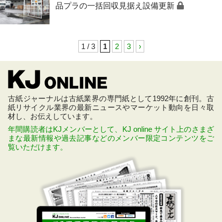
品プラの一括回収見据え設備更新
1 / 3
1
2
3
›
古紙ジャーナルは古紙業界の専門紙として1992年に創刊。古
紙リサイクル業界の最新ニュースやマーケット動向を日々取
材し、お伝えしています。
年間購読者はKJメンバーとして、KJ online サイト上のさまざ
まな最新情報や過去記事などのメンバー限定コンテンツをご
覧いただけます。