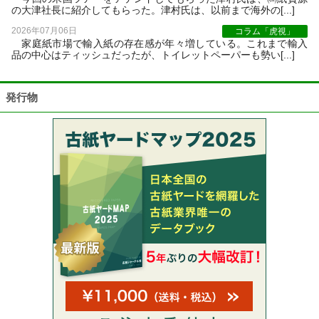
の大津社長に紹介してもらった。津村氏は、以前まで海外の[...]
2026年07月06日
コラム「虎視」
家庭紙市場で輸入紙の存在感が年々増している。これまで輸入
品の中心はティッシュだったが、トイレットペーパーも勢い[...]
発行物