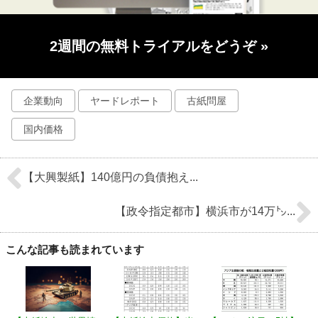
2週間の無料トライアルをどうぞ
»
企業動向
ヤードレポート
古紙問屋
国内価格
【大興製紙】140億円の負債抱え...
【政令指定都市】横浜市が14万㌧...
こんな記事も読まれています