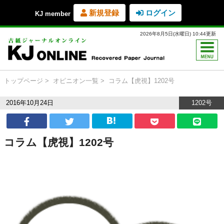
新規登録
ログイン
KJ member
2026年8月5日(水曜日) 10:44更新
トップページ
オピニオン一覧
コラム【虎視】1202号
2016年10月24日
1202号
コラム【虎視】1202号