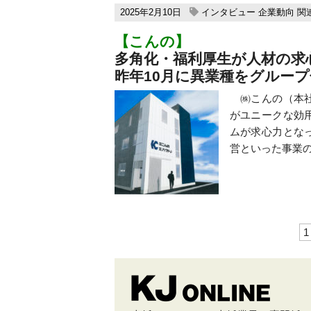
2025年2月10日
インタビュー
企業動向
関
【こんの】
多角化・福利厚生が人材の求
昨年10月に異業種をグループ
㈱こんの（本社
がユニークな効
ムが求心力とな
営といった事業の 
1