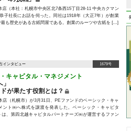
本社：札幌市中央区北7条西15丁目28-11 中央カクマン
恭子社長にお話を伺った。同社は1918年（大正7年）が創業
最も歴史がある古紙問屋である。創業のルーツや古紙を […]
占インタビュー
1679号
・キャピタル・マネジメント
へ」
ンドが果たす役割とは？
（札幌市）が3月31日、PEファンドのベーシック・キャ
メント㈱へ株式を譲渡を発表した。ベーシック・キャピタ
トは、第四北越キャピタルパートナーズ㈱が運営するファン