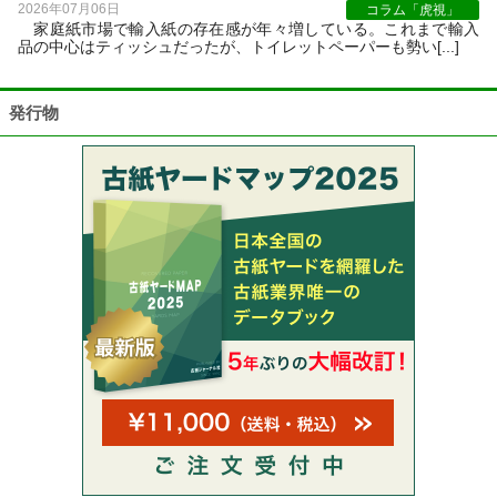
2026年07月06日
コラム「虎視」
家庭紙市場で輸入紙の存在感が年々増している。これまで輸入
品の中心はティッシュだったが、トイレットペーパーも勢い[...]
発行物