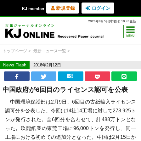
新規登録
ログイン
KJ member
2026年8月5日(水曜日) 10:44更新
トップページ
最新ニュース一覧
News Flash
2018年2月12日
中国政府が6回目のライセンス認可を公表
中国環境保護部は2月9日、6回目の古紙輸入ライセンス
認可分を公表した。今回は14社14工場に対して278,925ト
ンが発行された。全6回分を合わせて、計488万トンとな
った。玖龍紙業の東莞工場に96,000トンを発行し、同一
工場における初めての追加分となった。中国は2月15日か