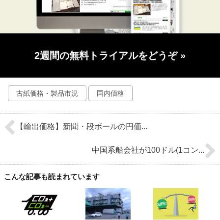
2週間の無料トライアルをどうぞ
»
古紙価格・製品市況
国内価格
【輸出価格】新聞・段ボールの円価...
中国系船会社が100ドル(1コン...
こんな記事も読まれています