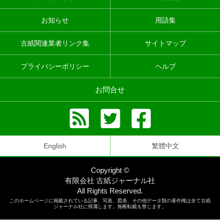
お知らせ
用語集
古紙関連業者リンク集
サイトマップ
プライバシーポリシー
ヘルプ
お問合せ
English
繁體中文
Copyright ©
有限会社 古紙ジャーナル社
All Rights Reserved.
このホームページに掲載されている記事、写真、図表、その他データ類の著作権は全て古紙
ジャーナル社に帰属します。無断転載を禁じます。