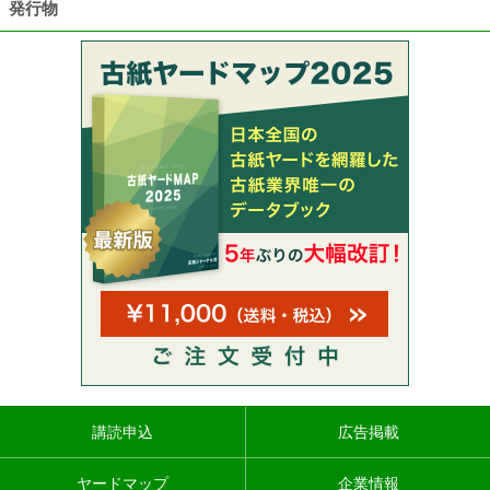
発行物
講読申込
広告掲載
ヤードマップ
企業情報