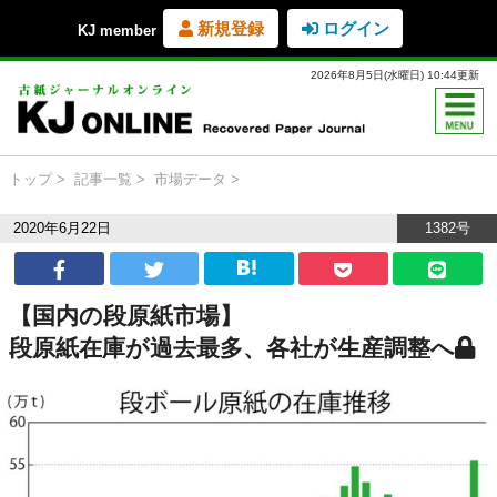
新規登録
ログイン
KJ member
2026年8月5日(水曜日) 10:44更新
トップ
記事一覧
市場データ
2020年6月22日
1382号
【国内の段原紙市場】
段原紙在庫が過去最多、各社が生産調整へ