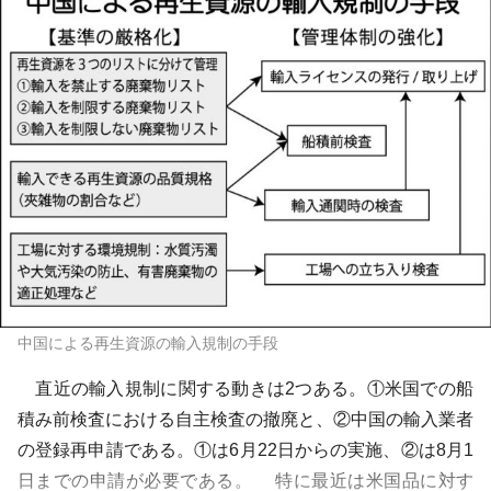
中国による再生資源の輸入規制の手段
直近の輸入規制に関する動きは2つある。①米国での船
積み前検査における自主検査の撤廃と、②中国の輸入業者
の登録再申請である。①は6月22日からの実施、②は8月1
日までの申請が必要である。 特に最近は米国品に対す