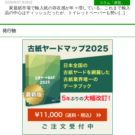
2026年07月06日
コラム「虎視」
家庭紙市場で輸入紙の存在感が年々増している。これまで輸入
品の中心はティッシュだったが、トイレットペーパーも勢い[...]
発行物