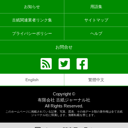
お知らせ
用語集
古紙関連業者リンク集
サイトマップ
プライバシーポリシー
ヘルプ
お問合せ
English
繁體中文
Copyright ©
有限会社 古紙ジャーナル社
All Rights Reserved.
このホームページに掲載されている記事、写真、図表、その他データ類の著作権は全て古紙
ジャーナル社に帰属します。無断転載を禁じます。