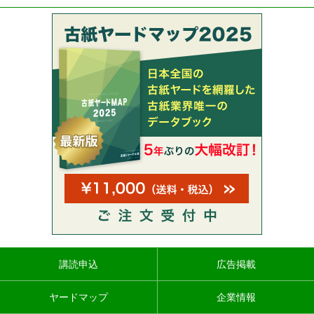
講読申込
広告掲載
ヤードマップ
企業情報