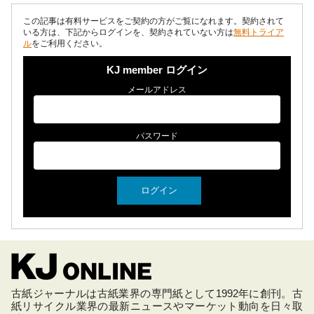
この記事は有料サービスをご契約の方がご覧になれます。契約されて
いる方は、下記からログインを、契約されていない方は
無料トライア
ル
をご利用ください。
KJ member ログイン
メールアドレス
パスワード
古紙ジャーナルは古紙業界の専門紙として1992年に創刊。古
紙リサイクル業界の最新ニュースやマーケット動向を日々取