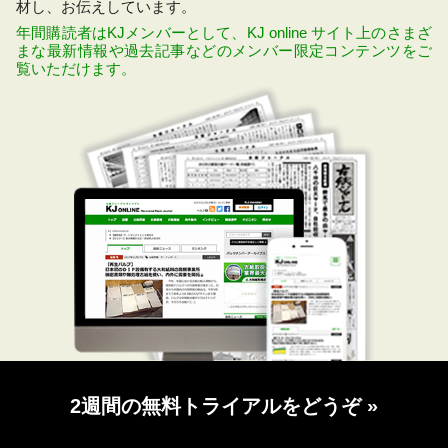
材し、お伝えしています。
年間購読者はKJメンバーとして、KJ online サイト上のさまざ
まな最新情報や過去記事などのメンバー限定コンテンツをご
覧いただけます。
2週間の無料トライアルをどうぞ
»