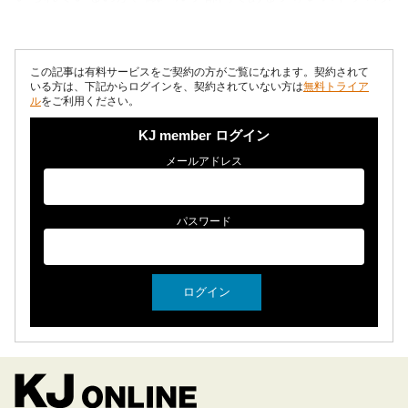
クツ事業だ。セ...
この記事は有料サービスをご契約の方がご覧になれます。契約されて
いる方は、下記からログインを、契約されていない方は
無料トライア
ル
をご利用ください。
KJ member ログイン
メールアドレス
パスワード