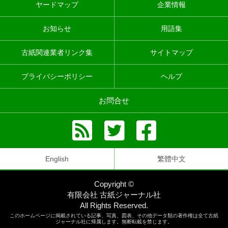
ヤードマップ
企業情報
お知らせ
用語集
古紙関連業者リンク集
サイトマップ
プライバシーポリシー
ヘルプ
お問合せ
English
繁體中文
Copyright ©
有限会社 古紙ジャーナル社
All Rights Reserved.
このホームページに掲載されている記事、写真、図表、その他データ類の著作権は全て古紙
ジャーナル社に帰属します。無断転載を禁じます。