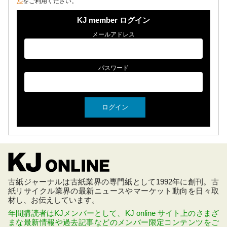
ル
をご利用ください。
KJ member ログイン
メールアドレス
パスワード
古紙ジャーナルは古紙業界の専門紙として1992年に創刊。古
紙リサイクル業界の最新ニュースやマーケット動向を日々取
材し、お伝えしています。
年間購読者はKJメンバーとして、KJ online サイト上のさまざ
まな最新情報や過去記事などのメンバー限定コンテンツをご