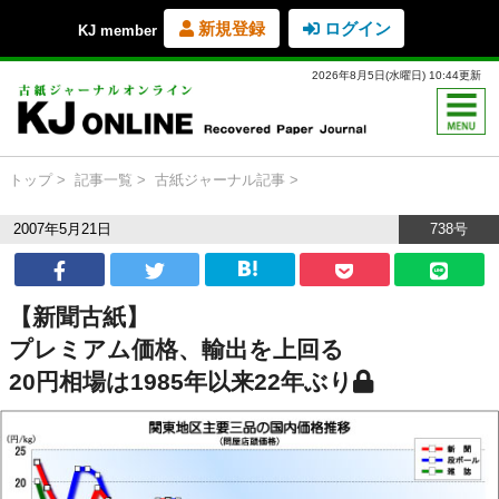
新規登録
ログイン
KJ member
2026年8月5日(水曜日) 10:44更新
トップ
記事一覧
古紙ジャーナル記事
2007年5月21日
738号
【新聞古紙】
プレミアム価格、輸出を上回る
20円相場は1985年以来22年ぶり