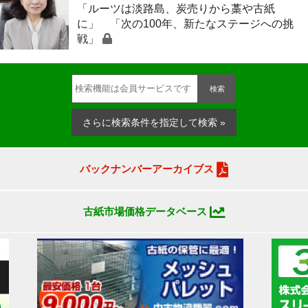
「ルーツは淡路島、炭売りから藁や古紙
に」 「次の100年、新たなステージへの挑
戦」
検索
さらに検索条件を指定して検索 »
バックナンバーアーカイブス
古紙市場価格データベース