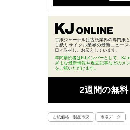
古紙ジャーナルは古紙業界の専門紙とし
古紙リサイクル業界の最新ニュース
日々取材し、お伝えしています。
年間購読者はKJメンバーとして、KJ on
ざまな最新情報や過去記事などのメ
をご覧いただけます。
2週間の無
古紙価格・製品市況
市場データ