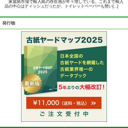
家庭紙市場で輸入紙の存在感が年々増している。これまで輸入
品の中心はティッシュだったが、トイレットペーパーも勢い[...]
発行物