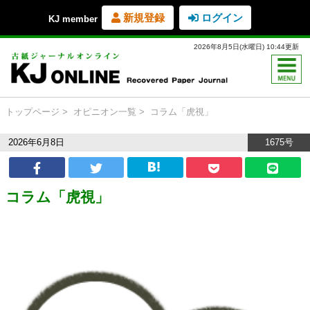
新規登録
ログイン
KJ member
2026年8月5日(水曜日) 10:44更新
トップページ
オピニオン一覧
コラム「虎視」
2026年6月8日
1675号
コラム「虎視」