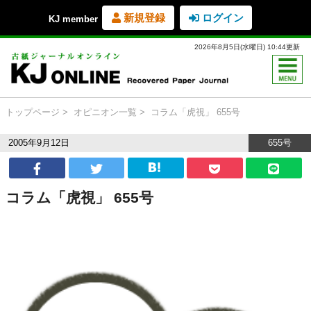
新規登録
ログイン
KJ member
2026年8月5日(水曜日) 10:44更新
トップページ
オピニオン一覧
コラム「虎視」 655号
2005年9月12日
655号
コラム「虎視」 655号