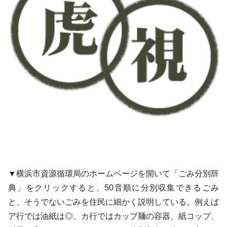
▼横浜市資源循環局のホームページを開いて「ごみ分別辞
典」をクリックすると、50音順に分別収集できるごみ
と、そうでないごみを住民に細かく説明している。例えば
ア行では油紙は◎、カ行ではカップ麺の容器、紙コップ、