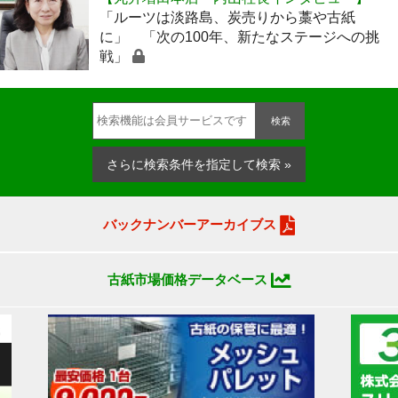
「ルーツは淡路島、炭売りから藁や古紙
に」 「次の100年、新たなステージへの挑
戦」
検索
さらに検索条件を指定して検索 »
バックナンバーアーカイブス
古紙市場価格データベース