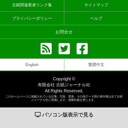
古紙関連業者リンク集
サイトマップ
プライバシーポリシー
ヘルプ
お問合せ
English
繁體中文
Copyright ©
有限会社 古紙ジャーナル社
All Rights Reserved.
このホームページに掲載されている記事、写真、図表、その他データ類の著作権は全て古紙
ジャーナル社に帰属します。無断転載を禁じます。
パソコン版表示で見る