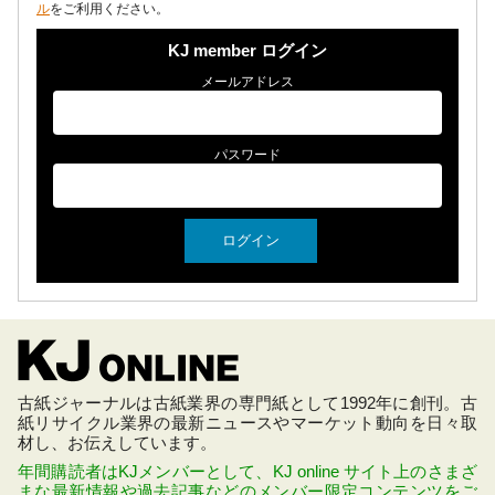
ル
をご利用ください。
KJ member ログイン
メールアドレス
パスワード
古紙ジャーナルは古紙業界の専門紙として1992年に創刊。古
紙リサイクル業界の最新ニュースやマーケット動向を日々取
材し、お伝えしています。
年間購読者はKJメンバーとして、KJ online サイト上のさまざ
まな最新情報や過去記事などのメンバー限定コンテンツをご