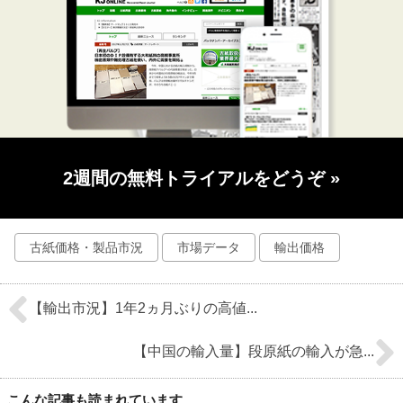
2週間の無料トライアルをどうぞ
»
古紙価格・製品市況
市場データ
輸出価格
【輸出市況】1年2ヵ月ぶりの高値...
【中国の輸入量】段原紙の輸入が急...
こんな記事も読まれています