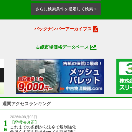
さらに検索条件を指定して検索 »
バックナンバーアーカイブス
古紙市場価格データベース
週間アクセスランキング
2026年08月03日
【廃掃法改正】
これまでの条例から法令で規制強化
金属くず等を扱うヤードを許可制に