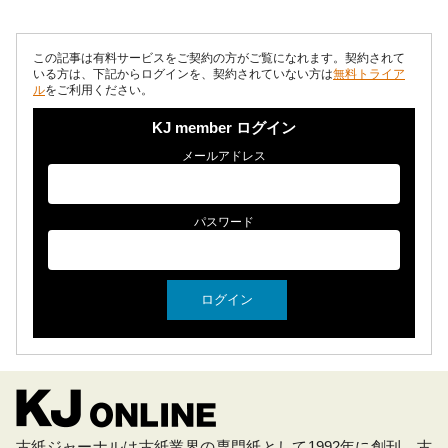
イトな状況が続いて...
この記事は有料サービスをご契約の方がご覧になれます。契約されて
いる方は、下記からログインを、契約されていない方は
無料トライア
ル
をご利用ください。
KJ member ログイン
メールアドレス
パスワード
古紙ジャーナルは古紙業界の専門紙として1992年に創刊。古