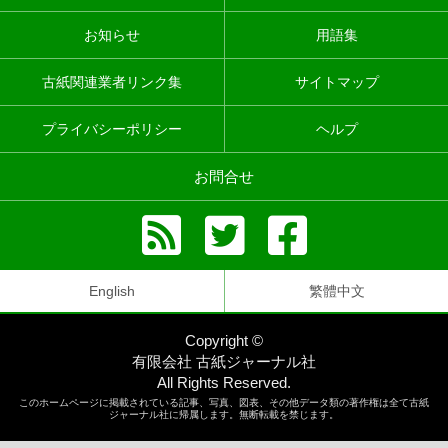
お知らせ
用語集
古紙関連業者リンク集
サイトマップ
プライバシーポリシー
ヘルプ
お問合せ
English
繁體中文
Copyright ©
有限会社 古紙ジャーナル社
All Rights Reserved.
このホームページに掲載されている記事、写真、図表、その他データ類の著作権は全て古紙
ジャーナル社に帰属します。無断転載を禁じます。