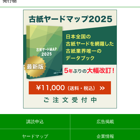
発行物
講読申込
広告掲載
ヤードマップ
企業情報