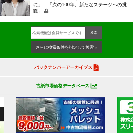
に」 「次の100年、新たなステージへの挑
戦」
検索
さらに検索条件を指定して検索 »
バックナンバーアーカイブス
古紙市場価格データベース