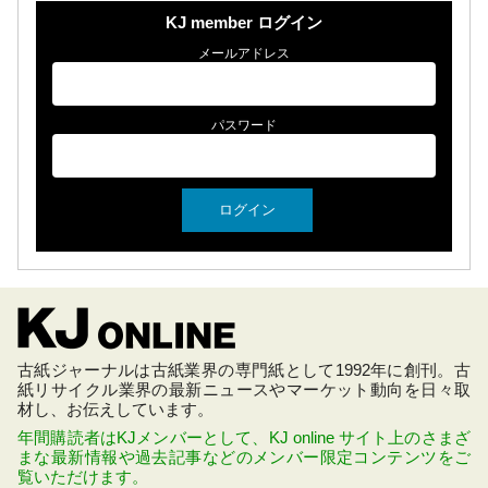
KJ member ログイン
メールアドレス
パスワード
古紙ジャーナルは古紙業界の専門紙として1992年に創刊。古
紙リサイクル業界の最新ニュースやマーケット動向を日々取
材し、お伝えしています。
年間購読者はKJメンバーとして、KJ online サイト上のさまざ
まな最新情報や過去記事などのメンバー限定コンテンツをご
覧いただけます。