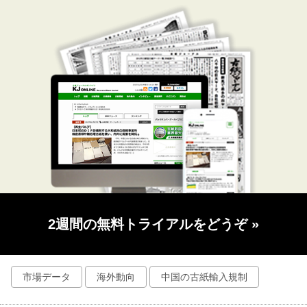
2週間の無料トライアルをどうぞ
»
市場データ
海外動向
中国の古紙輸入規制