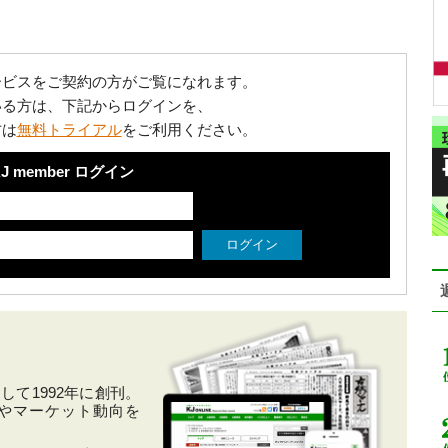
ービスをご契約の方がご覧になれます。
いる方は、下記からログインを、
方は
無料トライアル
をご利用ください。
J member ログイン
て1992年に創刊。
やマーケット動向を