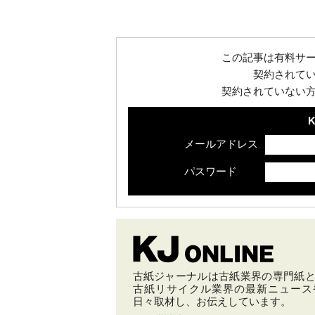
業株式会社代表取締役社長に就任。2018年
12月、代表取締役会長に就任。
この記事は有料サ
契約されて
契約されていない
K
メールアドレス
パスワード
古紙ジャーナルは古紙業界の専門紙とし
古紙リサイクル業界の最新ニュース
日々取材し、お伝えしています。