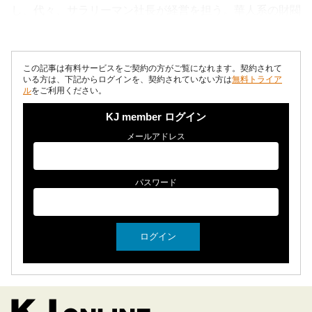
し、代々、サラリーマン社長が経営を担う。華人系の財閥
が席巻するタイ産業界で唯一、土...
この記事は有料サービスをご契約の方がご覧になれます。契約されて
いる方は、下記からログインを、契約されていない方は
無料トライア
ル
をご利用ください。
KJ member ログイン
メールアドレス
パスワード