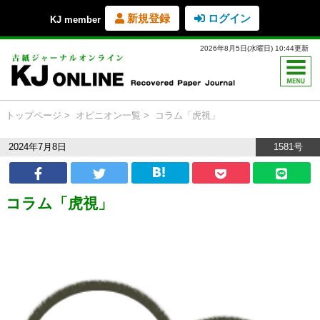
新規登録
ログイン
KJ member
2026年8月5日(水曜日) 10:44更新
トップページ
オピニオン一覧
コラム「虎視」
2024年7月8日
1581号
コラム「虎視」