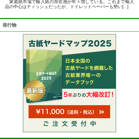
家庭紙市場で輸入紙の存在感が年々増している。これまで輸入
品の中心はティッシュだったが、トイレットペーパーも勢い[...]
発行物