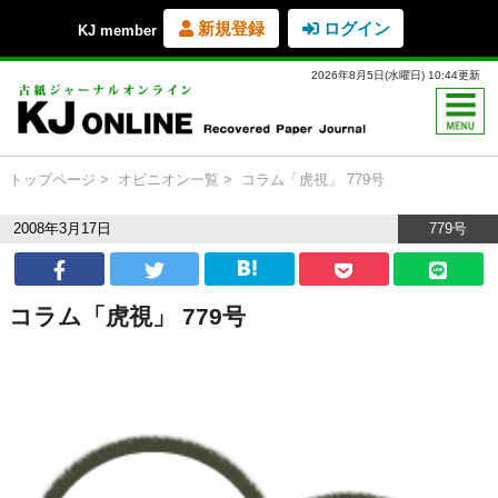
新規登録
ログイン
KJ member
2026年8月5日(水曜日) 10:44更新
トップページ
オピニオン一覧
コラム「虎視」 779号
2008年3月17日
779号
コラム「虎視」 779号