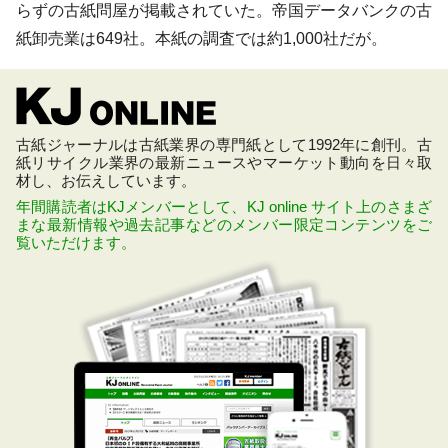
らずの古紙問屋が掲載されていた。帝国データバンクの古
紙卸売業は649社。本紙の調査では約1,000社だが。
古紙ジャーナルは古紙業界の専門紙として1992年に創刊。古
紙リサイクル業界の最新ニュースやマーケット動向を日々取
材し、お伝えしています。
年間購読者はKJメンバーとして、KJ online サイト上のさまざ
まな最新情報や過去記事などのメンバー限定コンテンツをご
覧いただけます。