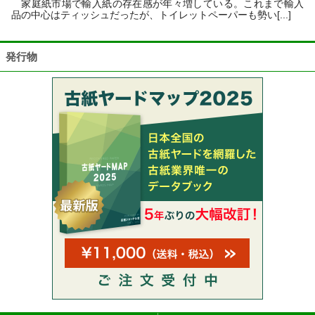
家庭紙市場で輸入紙の存在感が年々増している。これまで輸入
品の中心はティッシュだったが、トイレットペーパーも勢い[...]
発行物