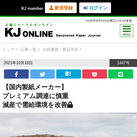
新規登録
ログイン
KJ member
2026年8月5日(水曜日) 10:44更新
トップ
記事一覧
古紙価格・製品市況
2021年10月18日
1447号
【国内製紙メーカー】
プレミアム調達に慎重
減産で需給環境を改善