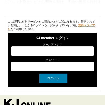
ミアム（上乗せ）による調達を避け、需給の推移を静観す
る向きが強かった。 ただ、内...
この記事は有料サービスをご契約の方がご覧になれます。契約されて
いる方は、下記からログインを、契約されていない方は
無料トライア
ル
をご利用ください。
KJ member ログイン
メールアドレス
パスワード