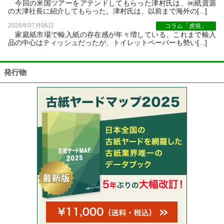
今回の米国ツアーをアテンドしてもらった津村氏は、㈱紙資源
の大津社長に紹介してもらった。津村氏は、以前まで海外の[...]
2026年07月06日
コラム「虎視」
家庭紙市場で輸入紙の存在感が年々増している。これまで輸入
品の中心はティッシュだったが、トイレットペーパーも勢い[...]
発行物