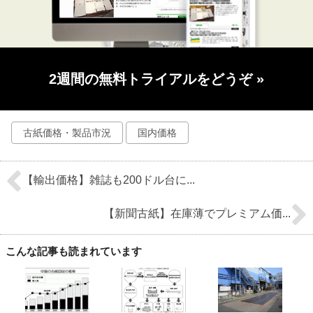
2週間の無料トライアルをどうぞ
»
古紙価格・製品市況
国内価格
【輸出価格】雑誌も200ドル台に...
【新聞古紙】在庫薄でプレミアム価...
こんな記事も読まれています