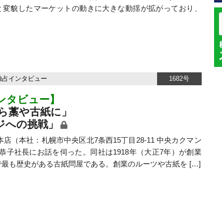
と変貌したマーケットの動きに大きな動揺が拡がっており、
独占インタビュー
1682号
ンタビュー】
ら藁や古紙に」
ジへの挑戦」
本社：札幌市中央区北7条西15丁目28-11 中央カクマン
恭子社長にお話を伺った。同社は1918年（大正7年）が創業
最も歴史がある古紙問屋である。創業のルーツや古紙を […]