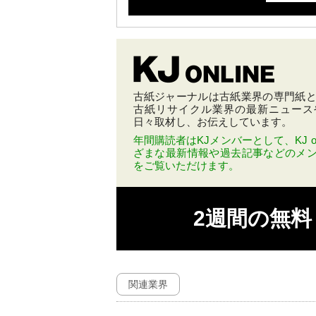
古紙ジャーナルは古紙業界の専門紙とし
古紙リサイクル業界の最新ニュース
日々取材し、お伝えしています。
年間購読者はKJメンバーとして、KJ on
ざまな最新情報や過去記事などのメ
をご覧いただけます。
2週間の無
関連業界