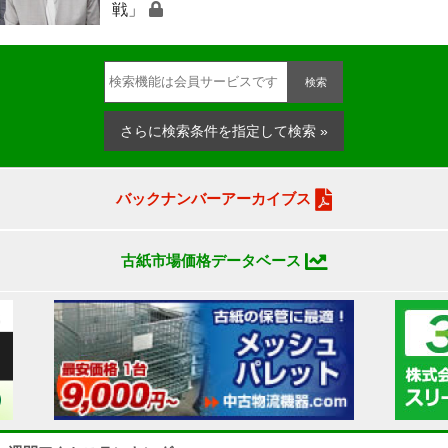
戦」
検索
さらに検索条件を指定して検索 »
バックナンバーアーカイブス
古紙市場価格データベース