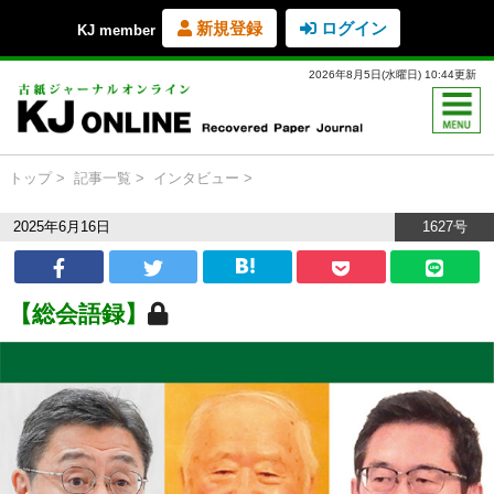
新規登録
ログイン
KJ member
2026年8月5日(水曜日) 10:44更新
トップ
記事一覧
インタビュー
2025年6月16日
1627号
【総会語録】