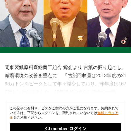
関東製紙原料直納商工組合 総会より 古紙の掘り起こし、
職場環境の改善を重点に 「古紙回収量は2013年度の21
96万トンをピークとして年々減少しており、昨年度は167
7万トンとなりました。10年ほどのうちに四分の一弱、...
この記事は有料サービスをご契約の方がご覧になれます。契約されて
いる方は、下記からログインを、契約されていない方は
無料トライア
ル
をご利用ください。
KJ member ログイン