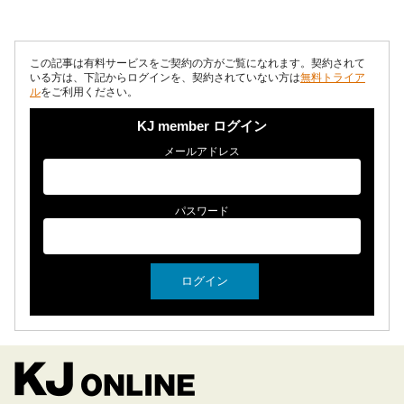
型の経営を特色としていた。 ...
この記事は有料サービスをご契約の方がご覧になれます。契約されて
いる方は、下記からログインを、契約されていない方は
無料トライア
ル
をご利用ください。
KJ member ログイン
メールアドレス
パスワード