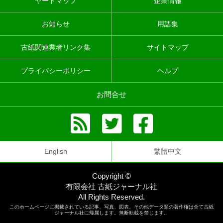
ヤードマップ
企業情報
お知らせ
用語集
古紙関連業者リンク集
サイトマップ
プライバシーポリシー
ヘルプ
お問合せ
English
繁體中文
Copyright ©
有限会社 古紙ジャーナル社
All Rights Reserved.
このホームページに掲載されている記事、写真、図表、その他データ類の著作権は全て古紙
ジャーナル社に帰属します。無断転載を禁じます。