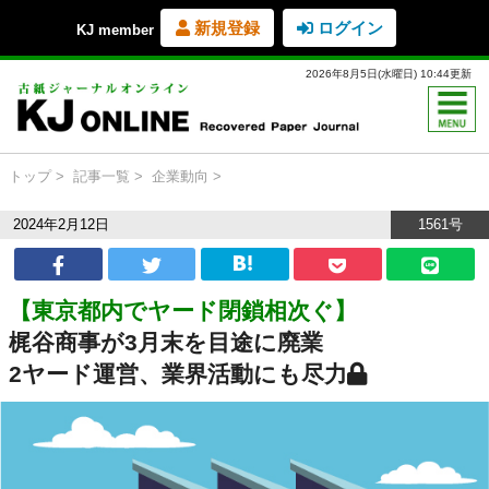
新規登録
ログイン
KJ member
2026年8月5日(水曜日) 10:44更新
トップ
記事一覧
企業動向
2024年2月12日
1561号
【東京都内でヤード閉鎖相次ぐ】
梶谷商事が3月末を目途に廃業
2ヤード運営、業界活動にも尽力