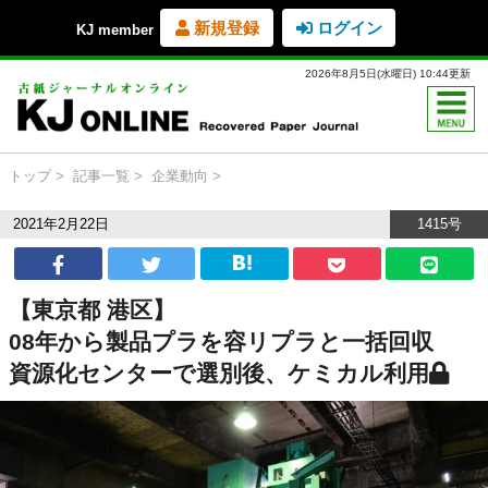
新規登録
ログイン
KJ member
2026年8月5日(水曜日) 10:44更新
トップ
記事一覧
企業動向
2021年2月22日
1415号
【東京都 港区】
08年から製品プラを容リプラと一括回収
資源化センターで選別後、ケミカル利用