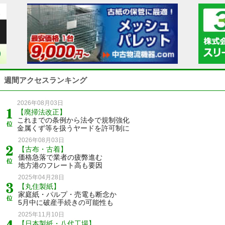
週間アクセスランキング
2026年08月03日
【廃掃法改正】
これまでの条例から法令で規制強化
金属くず等を扱うヤードを許可制に
2026年08月03日
【古布・古着】
価格急落で業者の疲弊進む
地方港のフレート高も要因
2025年04月28日
【丸住製紙】
家庭紙・パルプ・売電も断念か
5月中に破産手続きの可能性も
2025年11月10日
【日本製紙・八代工場】