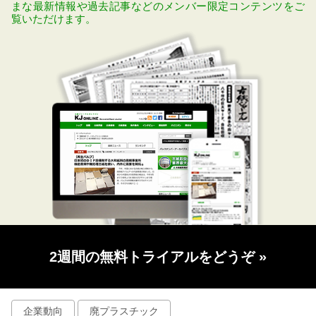
まな最新情報や過去記事などのメンバー限定コンテンツをご
覧いただけます。
2週間の無料トライアルをどうぞ
»
企業動向
廃プラスチック