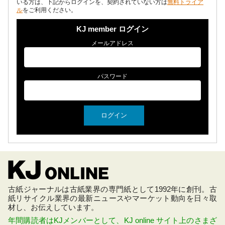
いる方は、下記からログインを、契約されていない方は
無料トライア
ル
をご利用ください。
KJ member ログイン
メールアドレス
パスワード
古紙ジャーナルは古紙業界の専門紙として1992年に創刊。古
紙リサイクル業界の最新ニュースやマーケット動向を日々取
材し、お伝えしています。
年間購読者はKJメンバーとして、KJ online サイト上のさまざ