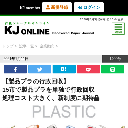
新規登録
ログイン
KJ member
2026年8月5日(水曜日) 10:44更新
トップ
記事一覧
企業動向
2021年1月11日
1409号
【製品プラの行政回収】
15市で製品プラを単独で行政回収
処理コスト大きく、新制度に期待