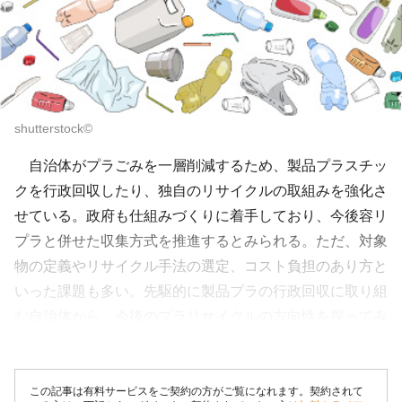
shutterstock©
自治体がプラごみを一層削減するため、製品プラスチッ
クを行政回収したり、独自のリサイクルの取組みを強化さ
せている。政府も仕組みづくりに着手しており、今後容リ
プラと併せた収集方式を推進するとみられる。ただ、対象
物の定義やリサイクル手法の選定、コスト負担のあり方と
いった課題も多い。先駆的に製品プラの行政回収に取り組
む自治体から、今後のプラリサイクルの方向性を探ってみ
たい。 製品プラスチック（以...
この記事は有料サービスをご契約の方がご覧になれます。契約されて