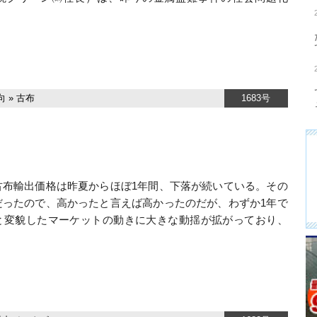
向
»
古布
1683号
布輸出価格は昨夏からほぼ1年間、下落が続いている。その
だったので、高かったと言えば高かったのだが、わずか1年で
と変貌したマーケットの動きに大きな動揺が拡がっており、