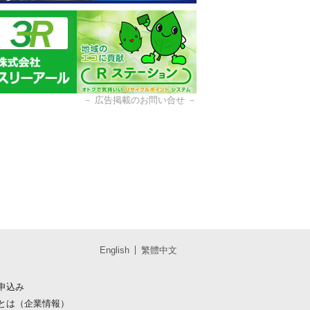
－
広告掲載のお問い合せ
－
English
繁體中文
申込み
とは（企業情報）