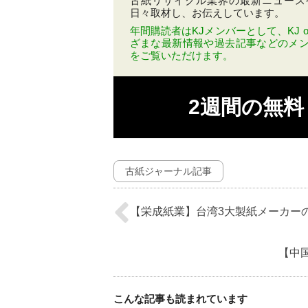
古紙リサイクル業界の最新ニュース
日々取材し、お伝えしています。
年間購読者はKJメンバーとして、KJ on
ざまな最新情報や過去記事などのメ
をご覧いただけます。
2週間の無
古紙ジャーナル記事
【栄成紙業】台湾3大製紙メーカー
【中
こんな記事も読まれています