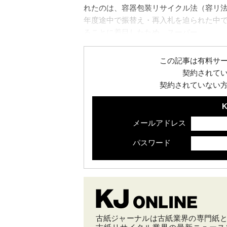
れたのは、容器包装リサイクル法（容リ
年度途中で振替え・再入札を迫られた中
ることに着目したため。スーパー...
この記事は有料サ
契約されて
契約されていない
K
メールアドレス
パスワード
古紙ジャーナルは古紙業界の専門紙とし