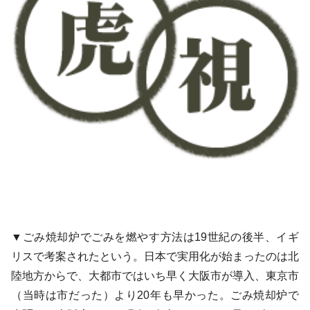
▼ごみ焼却炉でごみを燃やす方法は19世紀の後半、イギ
リスで考案されたという。日本で実用化が始まったのは北
陸地方からで、大都市ではいち早く大阪市が導入、東京市
（当時は市だった）より20年も早かった。ごみ焼却炉で