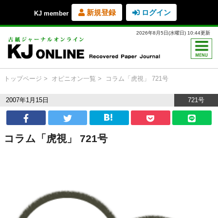
新規登録
ログイン
KJ member
2026年8月5日(水曜日) 10:44更新
トップページ
オピニオン一覧
コラム「虎視」 721号
2007年1月15日
721号
コラム「虎視」 721号