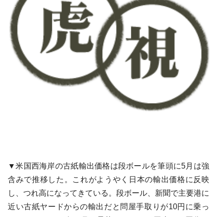
▼米国西海岸の古紙輸出価格は段ボールを筆頭に5月は強
含みで推移した。これがようやく日本の輸出価格に反映
し、つれ高になってきている。段ボール、新聞で主要港に
近い古紙ヤードからの輸出だと問屋手取りが10円に乗っ