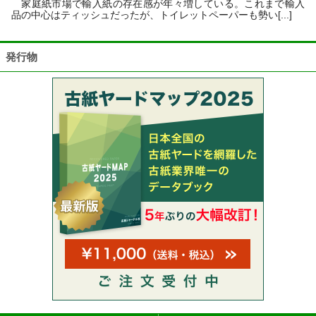
家庭紙市場で輸入紙の存在感が年々増している。これまで輸入
品の中心はティッシュだったが、トイレットペーパーも勢い[...]
発行物