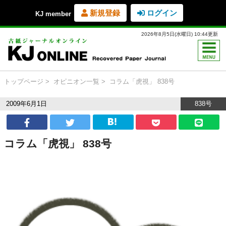
新規登録
ログイン
KJ member
2026年8月5日(水曜日) 10:44更新
トップページ
オピニオン一覧
コラム「虎視」 838号
2009年6月1日
838号
コラム「虎視」 838号