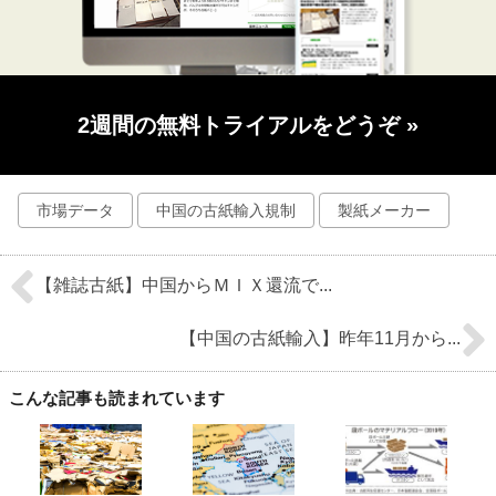
2週間の無料トライアルをどうぞ
»
市場データ
中国の古紙輸入規制
製紙メーカー
【雑誌古紙】中国からＭＩＸ還流で...
【中国の古紙輸入】昨年11月から...
こんな記事も読まれています