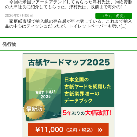
今回の米国ツアーをアテンドしてもらった津村氏は、㈱紙資源
の大津社長に紹介してもらった。津村氏は、以前まで海外の[...]
2026年07月06日
コラム「虎視」
家庭紙市場で輸入紙の存在感が年々増している。これまで輸入
品の中心はティッシュだったが、トイレットペーパーも勢い[...]
発行物