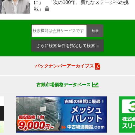
に」 「次の100年、新たなステージへの挑
戦」
検索
さらに検索条件を指定して検索 »
バックナンバーアーカイブス
古紙市場価格データベース