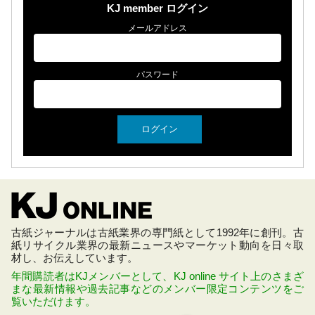
KJ member ログイン
メールアドレス
パスワード
古紙ジャーナルは古紙業界の専門紙として1992年に創刊。古
紙リサイクル業界の最新ニュースやマーケット動向を日々取
材し、お伝えしています。
年間購読者はKJメンバーとして、KJ online サイト上のさまざ
まな最新情報や過去記事などのメンバー限定コンテンツをご
覧いただけます。