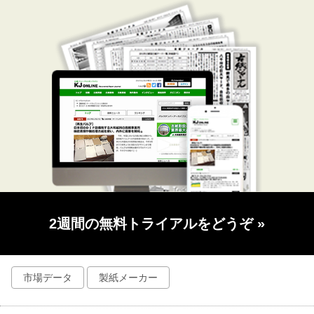
2週間の無料トライアルをどうぞ
»
市場データ
製紙メーカー