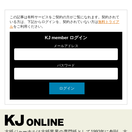
トン超は今年3ヵ月しかなかった。1～10月...
この記事は有料サービスをご契約の方がご覧になれます。契約されて
いる方は、下記からログインを、契約されていない方は
無料トライア
ル
をご利用ください。
KJ member ログイン
メールアドレス
パスワード
古紙ジャーナルは古紙業界の専門紙として1992年に創刊。古