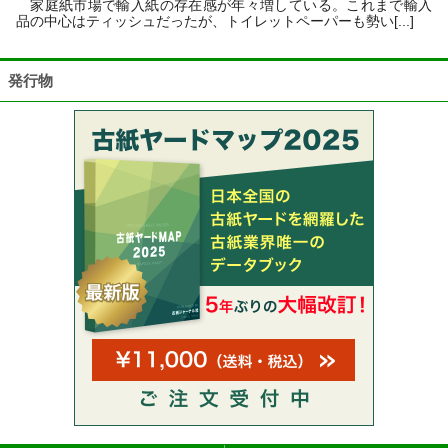
家庭紙市場で輸入紙の存在感が年々増している。これまで輸入
品の中心はティッシュだったが、トイレットペーパーも勢い[...]
発行物