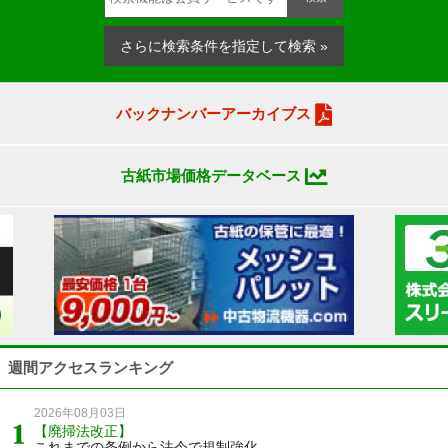
さらに検索条件を指定して検索 »
バックナンバーアーカイブス
古紙市場価格データベース
週間アクセスランキング
2026年08月03日
【廃掃法改正】
これまでの条例から法令で規制強化