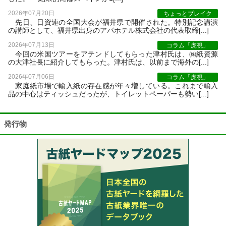
2026年07月20日
ちょっとブレイク
先日、日資連の全国大会が福井県で開催された。特別記念講演
の講師として、福井県出身のアパホテル株式会社の代表取締[...]
2026年07月13日
コラム「虎視」
今回の米国ツアーをアテンドしてもらった津村氏は、㈱紙資源
の大津社長に紹介してもらった。津村氏は、以前まで海外の[...]
2026年07月06日
コラム「虎視」
家庭紙市場で輸入紙の存在感が年々増している。これまで輸入
品の中心はティッシュだったが、トイレットペーパーも勢い[...]
発行物