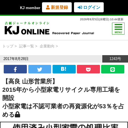
新規登録
ログイン
KJ member
2026年8月5日(水曜日) 10:44更新
トップ
記事一覧
企業動向
2017年8月28日
1243号
【高良 山形営業所】
2015年から小型家電リサイクル専用工場を
開設
小型家電は不認可業者の再資源化が53％を占
める