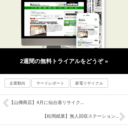
2週間の無料トライアルをどうぞ
»
企業動向
ヤードレポート
家電リサイクル
【山傳商店】4月に仙台港リサイク...
【松岡紙業】無人回収ステーション...