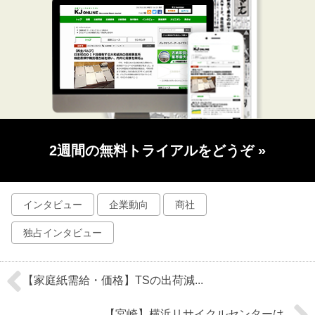
2週間の無料トライアルをどうぞ
»
インタビュー
企業動向
商社
独占インタビュー
【家庭紙需給・価格】TSの出荷減...
【宮崎】横浜リサイクルセンターは...