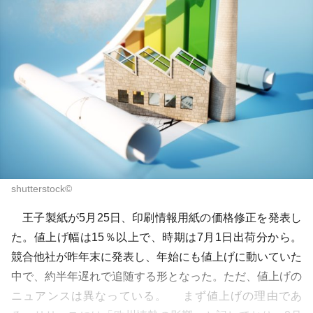
shutterstock©︎
王子製紙が5月25日、印刷情報用紙の価格修正を発表し
た。値上げ幅は15％以上で、時期は7月1日出荷分から。
競合他社が昨年末に発表し、年始にも値上げに動いていた
中で、約半年遅れで追随する形となった。ただ、値上げの
ニュアンスは異なっている。 まず値上げの理由であ