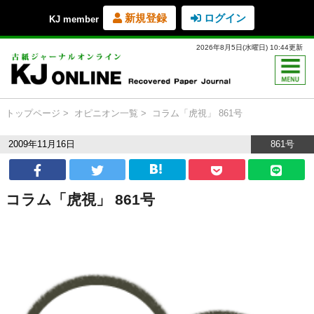
新規登録
ログイン
KJ member
2026年8月5日(水曜日) 10:44更新
トップページ
オピニオン一覧
コラム「虎視」 861号
2009年11月16日
861号
コラム「虎視」 861号