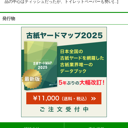
品の中心はティッシュだったが、トイレットペーパーも勢い[...]
発行物