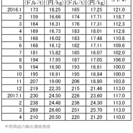
中部商組の輸出価格推移