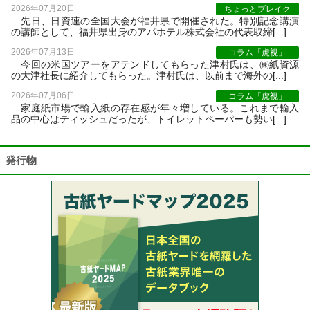
2026年07月20日
ちょっとブレイク
先日、日資連の全国大会が福井県で開催された。特別記念講演
の講師として、福井県出身のアパホテル株式会社の代表取締[...]
2026年07月13日
コラム「虎視」
今回の米国ツアーをアテンドしてもらった津村氏は、㈱紙資源
の大津社長に紹介してもらった。津村氏は、以前まで海外の[...]
2026年07月06日
コラム「虎視」
家庭紙市場で輸入紙の存在感が年々増している。これまで輸入
品の中心はティッシュだったが、トイレットペーパーも勢い[...]
発行物