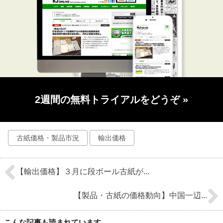
2週間の無料トライアルをどうぞ
»
古紙価格・製品市況
輸出価格
【輸出価格】３月に段ボール古紙が...
【製品・古紙の価格動向】中国一辺...
こんな記事も読まれています