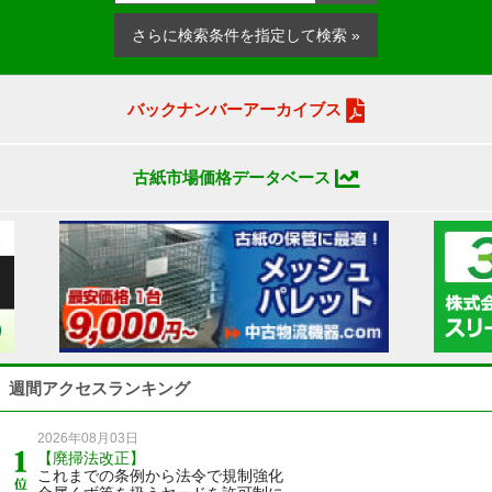
さらに検索条件を指定して検索 »
バックナンバーアーカイブス
古紙市場価格データベース
週間アクセスランキング
2026年08月03日
【廃掃法改正】
これまでの条例から法令で規制強化