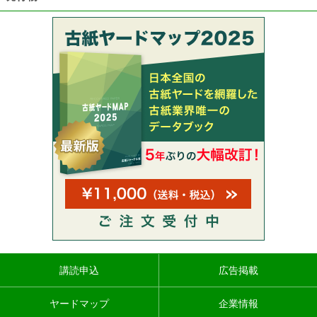
講読申込
広告掲載
ヤードマップ
企業情報