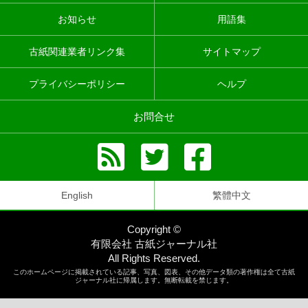
お知らせ
用語集
古紙関連業者リンク集
サイトマップ
プライバシーポリシー
ヘルプ
お問合せ
English
繁體中文
Copyright ©
有限会社 古紙ジャーナル社
All Rights Reserved.
このホームページに掲載されている記事、写真、図表、その他データ類の著作権は全て古紙
ジャーナル社に帰属します。無断転載を禁じます。