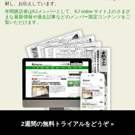
材し、お伝えしています。
年間購読者はKJメンバーとして、KJ online サイト上のさまざ
まな最新情報や過去記事などのメンバー限定コンテンツをご
覧いただけます。
2週間の無料トライアルをどうぞ
»