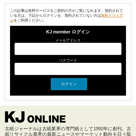
この記事は有料サービスをご契約の方がご覧になれます。契約されて
いる方は、下記からログインを、契約されていない方は
無料トライア
ル
をご利用ください。
KJ member ログイン
メールアドレス
パスワード
古紙ジャーナルは古紙業界の専門紙として1992年に創刊。古
紙リサイクル業界の最新ニュースやマーケット動向を日々取