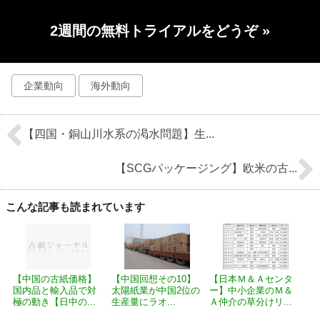
2週間の無料トライアルをどうぞ
»
企業動向
海外動向
【四国・銅山川水系の渇水問題】生...
【SCGパッケージング】欧米の古...
こんな記事も読まれています
【中国の古紙価格】
【中国回想その10】
【日本Ｍ＆Ａセンタ
国内品と輸入品で対
太陽紙業が中国2位の
ー】中小企業のＭ＆
極の動き【日中の...
生産量にラオ...
Ａ仲介の草分けリ...