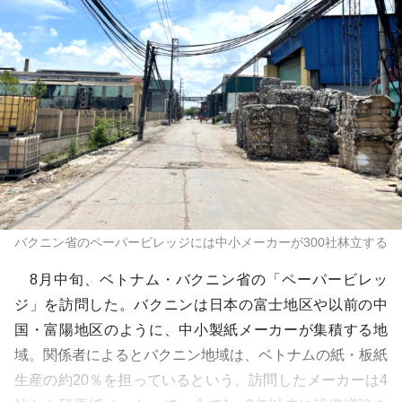
バクニン省のペーパービレッジには中小メーカーが300社林立する
8月中旬、ベトナム・バクニン省の「ペーパービレッ
ジ」を訪問した。バクニンは日本の富士地区や以前の中
国・富陽地区のように、中小製紙メーカーが集積する地
域。関係者によるとバクニン地域は、ベトナムの紙・板紙
生産の約20％を担っているという。訪問したメーカーは4