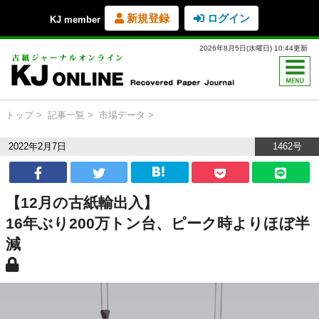
新規登録
ログイン
KJ member
2026年8月5日(水曜日) 10:44更新
トップ
記事一覧
市場データ
2022年2月7日
1462号
【12月の古紙輸出入】
16年ぶり200万トン台、ピーク時よりほぼ半
減