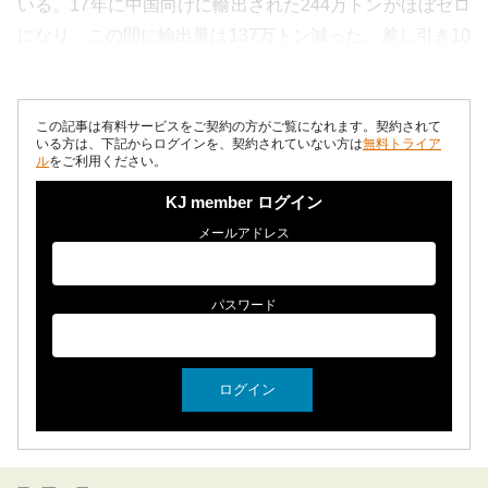
いる。17年に中国向けに輸出された244万トンがほぼゼロ
になり、この間に輸出量は137万トン減った。差し引き10
4万トンが他国へ振替えられた。 12月単体の輸出...
この記事は有料サービスをご契約の方がご覧になれます。契約されて
いる方は、下記からログインを、契約されていない方は
無料トライア
ル
をご利用ください。
KJ member ログイン
メールアドレス
パスワード