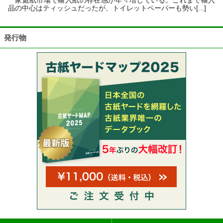
家庭紙市場で輸入紙の存在感が年々増している。これまで輸入
品の中心はティッシュだったが、トイレットペーパーも勢い[...]
発行物