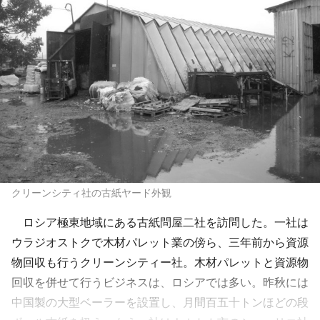
クリーンシティ社の古紙ヤード外観
ロシア極東地域にある古紙問屋二社を訪問した。一社は
ウラジオストクで木材パレット業の傍ら、三年前から資源
物回収も行うクリーンシティー社。木材パレットと資源物
回収を併せて行うビジネスは、ロシアでは多い。昨秋には
中国製の大型ベーラーを設置し、月間百五十トンほどの段