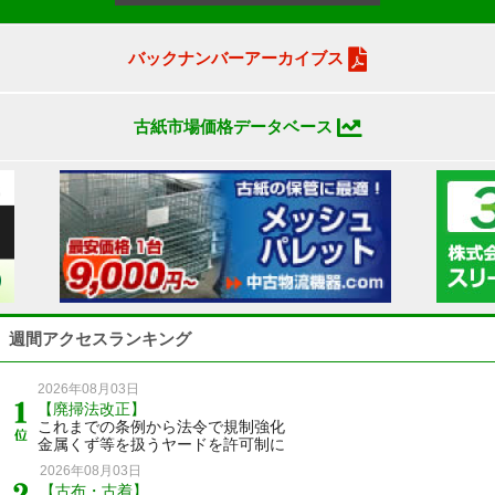
バックナンバーアーカイブス
古紙市場価格データベース
週間アクセスランキング
2026年08月03日
【廃掃法改正】
これまでの条例から法令で規制強化
金属くず等を扱うヤードを許可制に
2026年08月03日
【古布・古着】