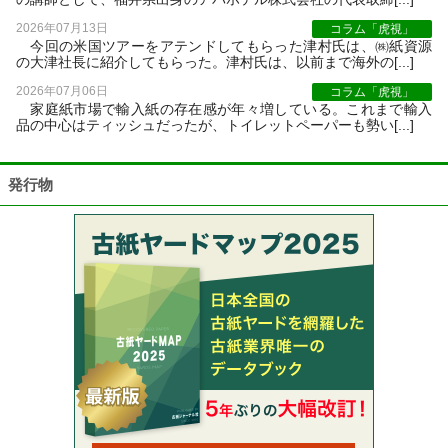
2026年07月13日
コラム「虎視」
今回の米国ツアーをアテンドしてもらった津村氏は、㈱紙資源
の大津社長に紹介してもらった。津村氏は、以前まで海外の[...]
2026年07月06日
コラム「虎視」
家庭紙市場で輸入紙の存在感が年々増している。これまで輸入
品の中心はティッシュだったが、トイレットペーパーも勢い[...]
発行物