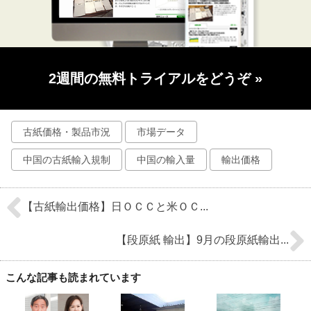
2週間の無料トライアルをどうぞ
»
古紙価格・製品市況
市場データ
中国の古紙輸入規制
中国の輸入量
輸出価格
【古紙輸出価格】日ＯＣＣと米ＯＣ...
【段原紙 輸出】9月の段原紙輸出...
こんな記事も読まれています