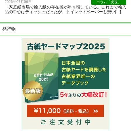
2026年07月06日
コラム「虎視」
家庭紙市場で輸入紙の存在感が年々増している。これまで輸入
品の中心はティッシュだったが、トイレットペーパーも勢い[...]
発行物